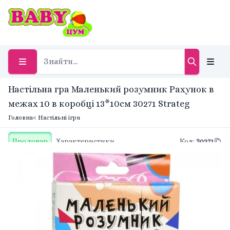
Настільна гра Маленький розумник Рахунок в
межах 10 в коробці 13*10см 30271 Strateg
Головна
< Настільні ігри
Про товар
Характеристики
Код
:
30271