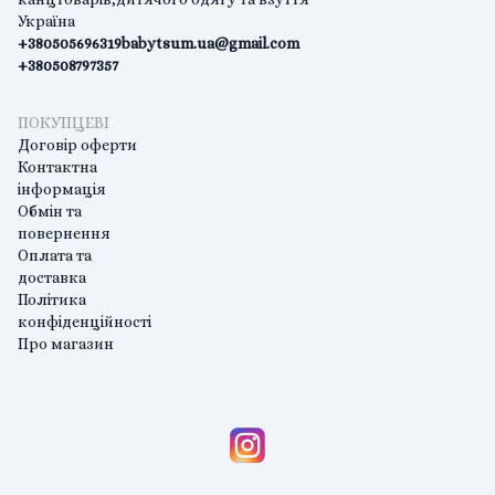
Україна
+380505696319
babytsum.ua@gmail.com
+380508797357
ПОКУПЦЕВІ
Договір оферти
Контактна
інформація
Обмін та
повернення
Оплата та
доставка
Політика
конфіденційності
Про магазин