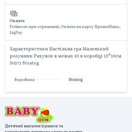
Оплата
Готівкою при отриманні, Оплата на карту ПриватБанк,
LiqPay
Характеристики Настільна гра Маленький
розумник Рахунок в межах 10 в коробці 13*10см
30271 Strateg
Виробник
Strateg
Дитячий магазин іграшок та
канцтоварів,дитячого одягу та взуття