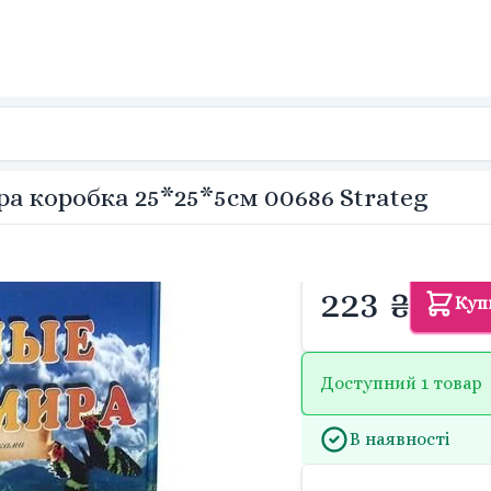
а коробка 25*25*5см 00686 Strateg
223 ₴
Куп
Доступний 1 товар
В наявності