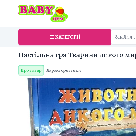
КАТЕГОРІЇ
Настільна гра Тварини дикого мир
Про товар
Характеристики