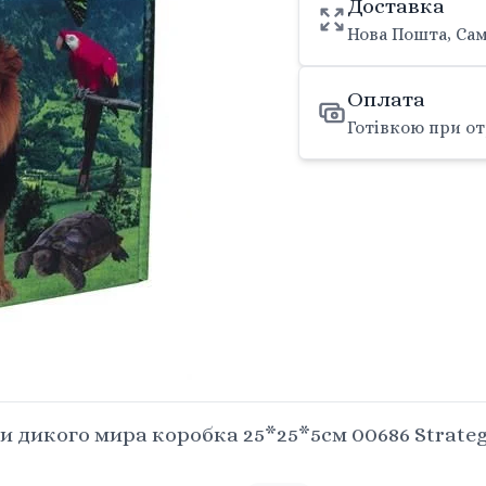
Доставка
Нова Пошта, Сам
Оплата
Готівкою при от
 дикого мира коробка 25*25*5см 00686 Strate