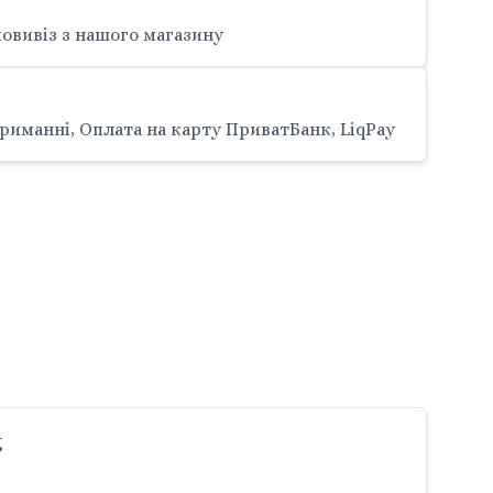
овивіз з нашого магазину
риманні, Оплата на карту ПриватБанк, LiqPay
g