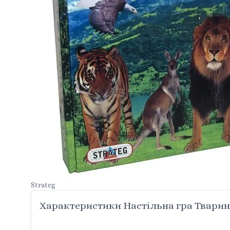
Strateg
Характеристики Настільна гра Тварини