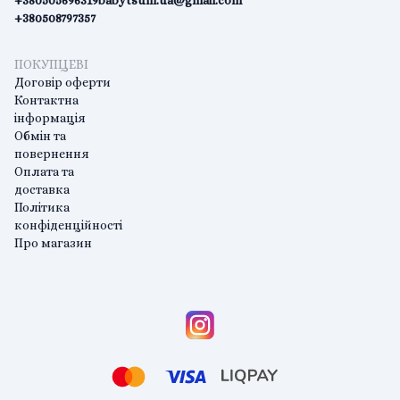
+380505696319
babytsum.ua@gmail.com
+380508797357
ПОКУПЦЕВІ
Договір оферти
Контактна
інформація
Обмін та
повернення
Оплата та
доставка
Політика
конфіденційності
Про магазин