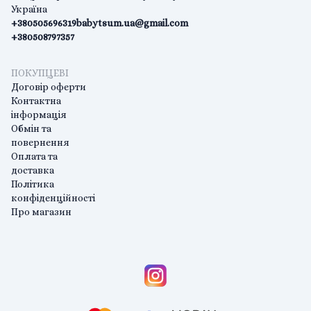
Україна
+380505696319
babytsum.ua@gmail.com
+380508797357
ПОКУПЦЕВІ
Договір оферти
Контактна
інформація
Обмін та
повернення
Оплата та
доставка
Політика
конфіденційності
Про магазин