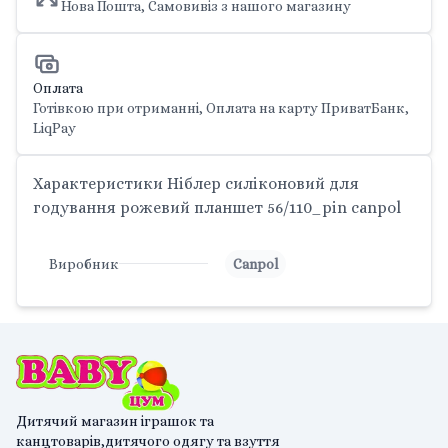
Нова Пошта, Самовивіз з нашого магазину
Оплата
Готівкою при отриманні, Оплата на карту ПриватБанк,
LiqPay
Характеристики Ніблер силіконовий для
годування рожевий планшет 56/110_pin canpol
Виробник
Canpol
Дитячий магазин іграшок та
канцтоварів,дитячого одягу та взуття