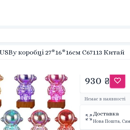
USBу коробці 27*16*16см C67113 Китай
930 ₴
Немає в наявності
Доставка
Нова Пошта, Сам