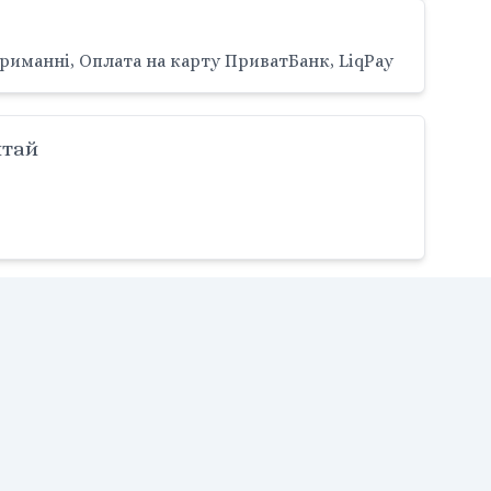
риманні, Оплата на карту ПриватБанк, LiqPay
итай