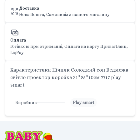
Доставка
Нова Пошта, Самовивіз з нашого магазину
Оплата
Готівкою при отриманні, Оплата на карту ПриватБанк,
LiqPay
Характеристики Нічник Солодкий сон Ведмежа
світло проектор коробка 31*25*10см 7717 play
smart
Виробник
Play smart