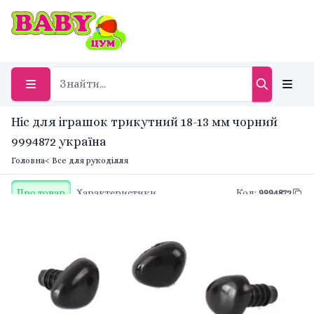
Ніс для іграшок трикутний 18-13 мм чорний
9994872 україна
Головна
< Все для рукоділля
Про товар
Характеристики
Код
:
9994872