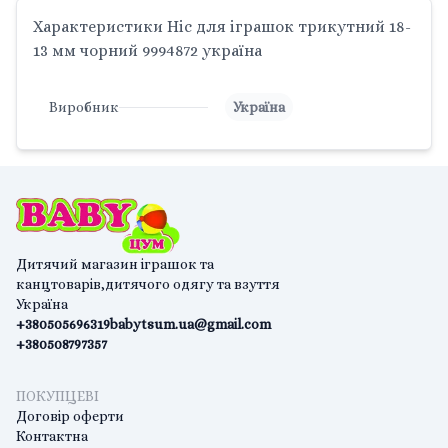
Характеристики Ніс для іграшок трикутний 18-
13 мм чорний 9994872 україна
Виробник
Україна
Дитячий магазин іграшок та
канцтоварів,дитячого одягу та взуття
Україна
+380505696319
babytsum.ua@gmail.com
+380508797357
ПОКУПЦЕВІ
Договір оферти
Контактна