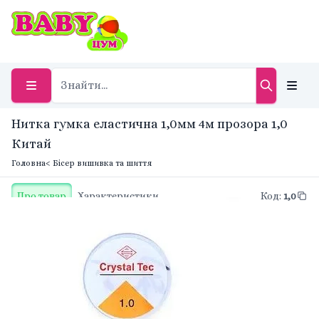
Нитка гумка еластична 1,0мм 4м прозора 1,0
Китай
Головна
< Бісер вишивка та шиття
Про товар
Характеристики
Код
:
1,0