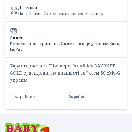
Доставка
Нова Пошта, Самовивіз з нашого магазину
Оплата
Готівкою при отриманні, Оплата на карту ПриватБанк,
LiqPay
Характеристики Ніж дерев'яний M9 BAYONET
GOLD сувенірний на планшеті 28*7,5см SO2M9-G
україна
Виробник
Україна