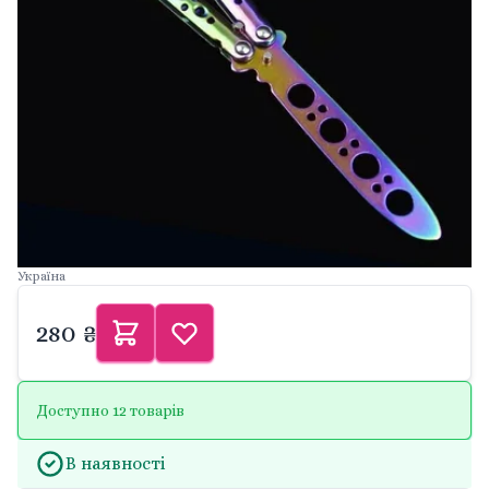
Україна
280 ₴
Доступно 12 товарів
В наявності