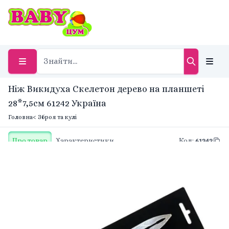
Ніж Викидуха Скелетон дерево на планшеті
28*7,5см 61242 Україна
Головна
< Зброя та кулі
Про товар
Характеристики
Код
:
61242