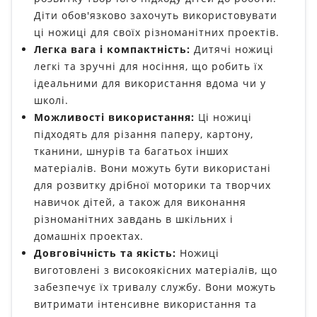
Діти обов'язково захочуть використовувати
ці ножиці для своїх різноманітних проектів.
Легка вага і компактність:
Дитячі ножиці
легкі та зручні для носіння, що робить їх
ідеальними для використання вдома чи у
школі.
Можливості використання:
Ці ножиці
підходять для різання паперу, картону,
тканини, шнурів та багатьох інших
матеріалів. Вони можуть бути використані
для розвитку дрібної моторики та творчих
навичок дітей, а також для виконання
різноманітних завдань в шкільних і
домашніх проектах.
Довговічність та якість:
Ножиці
виготовлені з високоякісних матеріалів, що
забезпечує їх тривалу службу. Вони можуть
витримати інтенсивне використання та