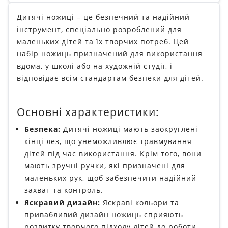
Дитячі ножиці – це безпечний та надійний
інструмент, спеціально розроблений для
маленьких дітей та їх творчих потреб. Цей
набір ножиць призначений для використання
вдома, у школі або на художній студії, і
відповідає всім стандартам безпеки для дітей.
Основні характеристики:
Безпека:
Дитячі ножиці мають заокруглені
кінці лез, що унеможливлює травмування
дітей під час використання. Крім того, вони
мають зручні ручки, які призначені для
маленьких рук, щоб забезпечити надійний
захват та контроль.
Яскравий дизайн:
Яскраві кольори та
привабливий дизайн ножиць сприяють
розвитку творчого підходу дітей до роботи.