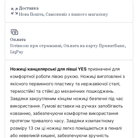
Доставка
Нова Пошта, Самовивіз з нашого магазину
Оплата
Готівкою при отриманні, Оплата на карту ПриватБанк,
LiqPay
Ножиці канцелярські для лівші YES
призначені для
комфортної роботи лівою рукою. Ножиці виготовлені з
якісного первинного пластику та нержавіючої сталі,
термостійкі та стійкі до механічних пошкоджень.
Завдяки закругленим кінцям ножиці безпечні під час
використання. Гумові вставки на ручках запобігають
ковзанню, забезпечуючи комфортне використання
протягом тривалого часу. Завдяки компактному
розміру 13 см ці ножиці легко поміщаються в пеналі
або невеликій кишені, забезпечуючи зручність