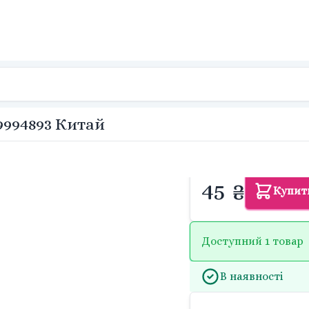
9994893 Китай
45 ₴
Купит
Доступний 1 товар
В наявності