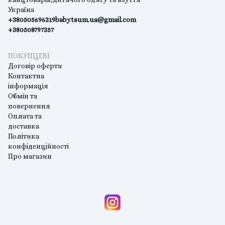
Україна
+380505696319
babytsum.ua@gmail.com
+380508797357
ПОКУПЦЕВІ
Договір оферти
Контактна
інформація
Обмін та
повернення
Оплата та
доставка
Політика
конфіденційності
Про магазин