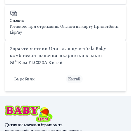
Оплата
Готівкою при отриманні, Оплата на карту ПриватБанк,
LiqPay
Характеристики Одяг для пупса Yala Baby
комбінезон шапочка шкарпетки в пакеті
25*19см YLC330A Китай
Виробник
Китай
Дитячий магазин іграшок та
канцтоварів,дитячого одягу та взуття