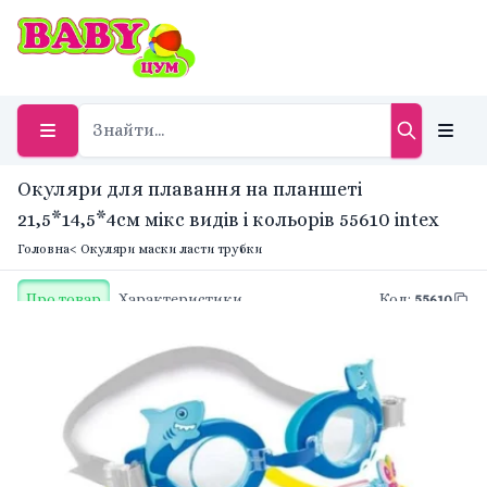
Окуляри для плавання на планшеті
21,5*14,5*4см мікс видів і кольорів 55610 intex
Головна
< Окуляри маски ласти трубки
Про товар
Характеристики
Код
:
55610