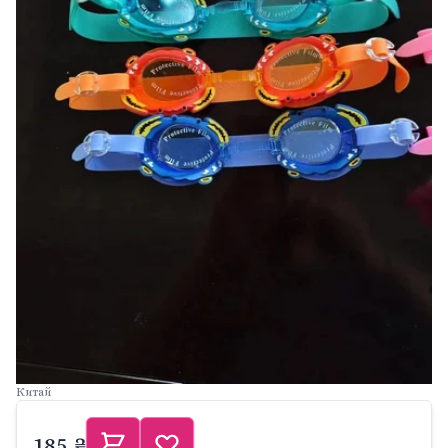
Китай
185 ₴