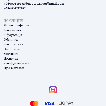
+380505696319
babytsum.ua@gmail.com
+380508797357
ПОКУПЦЕВІ
Договір оферти
Контактна
інформація
Обмін та
повернення
Оплата та
доставка
Політика
конфіденційності
Про магазин