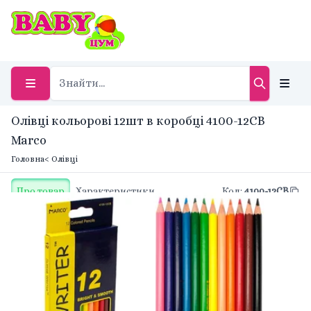
Олівці кольорові 12шт в коробці 4100-12CB
Marco
Головна
< Олівці
Про товар
Характеристики
Код
:
4100-12CB