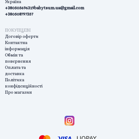
Україна
+380505696319
babytsum.ua@gmail.com
+380508797357
ПОКУПЦЕВІ
Договір оферти
Контактна
інформація
Обмін та
повернення
Оплата та
доставка
Політика
конфіденційності
Про магазин