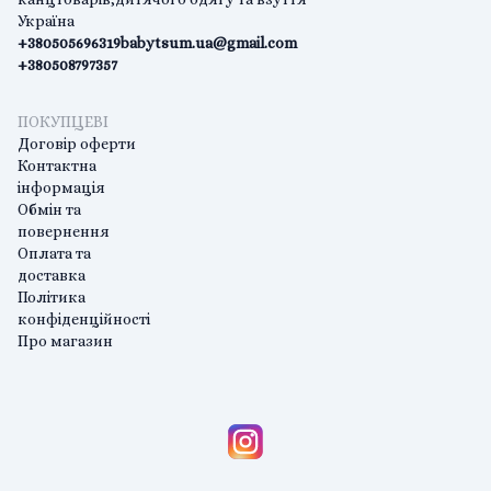
Україна
+380505696319
babytsum.ua@gmail.com
+380508797357
ПОКУПЦЕВІ
Договір оферти
Контактна
інформація
Обмін та
повернення
Оплата та
доставка
Політика
конфіденційності
Про магазин