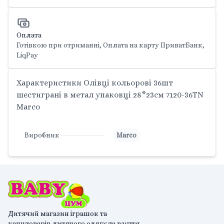
Оплата
Готівкою при отриманні, Оплата на карту ПриватБанк,
LiqPay
Характеристики Олівці кольорові 36шт
шестиграні в метал упаковці 28*23см 7120-36TN
Marco
Виробник
Marco
Дитячий магазин іграшок та
канцтоварів,дитячого одягу та взуття