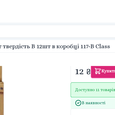
твердість B 12шт в коробці 117-B Class
12 ₴
Купит
Доступно 11 товарі
В наявності