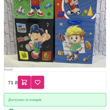
Китай
71 ₴
Доступно 12 товарів