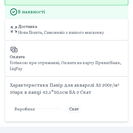
В наявності
Доставка
Нова Пошта, Самовивіз з нашого магазину
Оплата
Готівкою при отриманні, Оплата на карту ПриватБанк,
LiqPay
Характеристики Папір для акварелі А3 200г/м²
20арк в папці 42,5*30,5см БА-2 Скат
Виробник
Скат