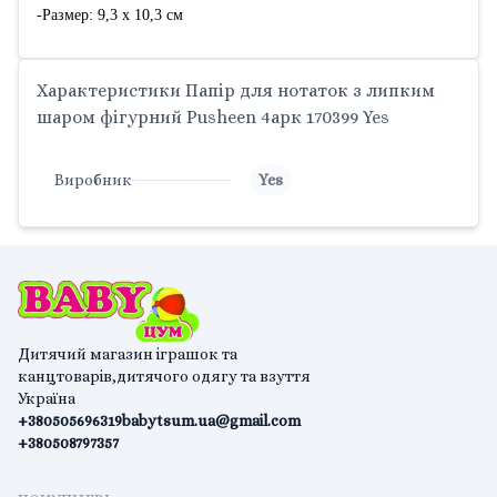
-Размер: 9,3 х 10,3 см
Характеристики Папір для нотаток з липким
шаром фігурний Pusheen 4арк 170399 Yes
Виробник
Yes
Дитячий магазин іграшок та
канцтоварів,дитячого одягу та взуття
Україна
+380505696319
babytsum.ua@gmail.com
+380508797357