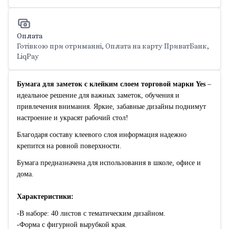
Оплата
Готівкою при отриманні, Оплата на карту ПриватБанк,
LiqPay
Бумага для заметок с клейким слоем торговой марки Yes
–
идеальное решение для важных заметок, обучения и
привлечения внимания. Яркие, забавные дизайны поднимут
настроение и украсят рабочий стол!
Благодаря составу клеевого слоя информация надежно
крепится на ровной поверхности.
Бумага предназначена для использования в школе, офисе и
дома.
Характеристики:
-В наборе: 40 листов с тематическим дизайном.
-Форма с фигурной вырубкой края.