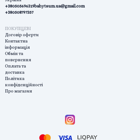
+380505696319
babytsum.ua@gmail.com
+380508797357
ПОКУПЦЕВІ
Договір оферти
Контактна
інформація
Обмін та
повернення
Оплата та
доставка
Політика
конфіденційності
Про магазин