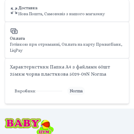
Доставка
Нова Пошта, Самовивіз з нашого магазину
Оплата
Готівкою при отриманні, Оплата на карту ПриватБанк,
LiqPay
Характеристики Папка А4 з файлами 60шт
25мкм чорна пластикова 5029-09N Norma
Виробник
Norma