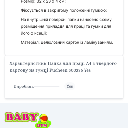
Розмір: 32 х 23 х 4 см;
Фіксується в закритому положенні гумкою;
На внутрішній поверхні папки нанесено схему
розміщення приладдя для праці та гумки для
його фіксації;
Матеріал: целюлозний картон із ламінуванням.
Характеристики Папка для праці A4 з твердого
картону на гумці Pucheen 500236 Yes
Виробник
Yes