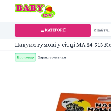
КАТЕГОРІЇ
Павуки гумові у сітці MA-24-513 К
Про товар
Характеристики