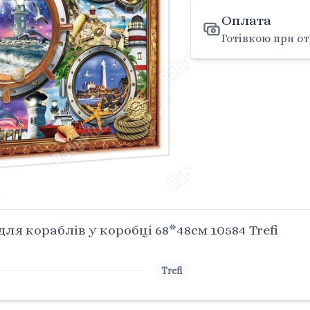
Оплата
Готівкою при от
ля кораблів у коробці 68*48см 10584 Trefi
Trefi