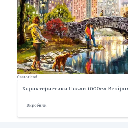
Castorlend
Характеристики Пазли 1000ел Вечірня
Виробник