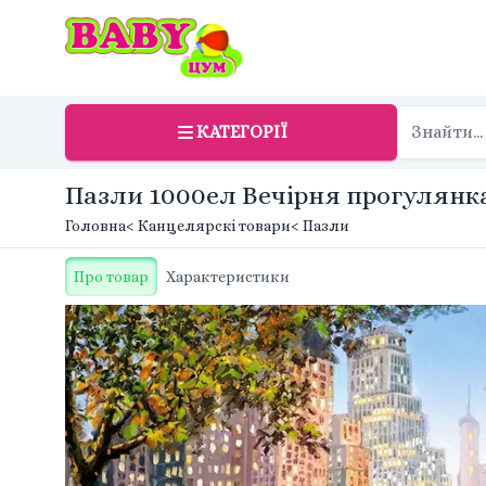
КАТЕГОРІЇ
Пазли 1000ел Вечірня прогулянка 
Головна
< Канцелярскі товари
< Пазли
Про товар
Характеристики