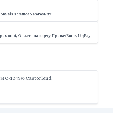
овивіз з нашого магазину
риманні, Оплата на карту ПриватБанк, LiqPay
 С-104376 Castorlend