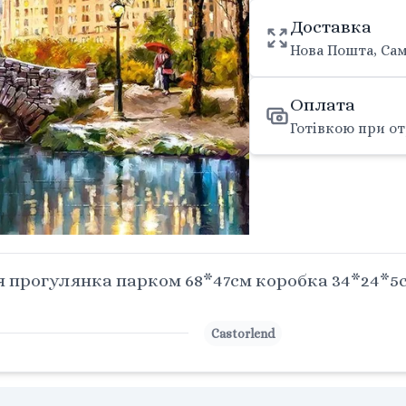
Доставка
Нова Пошта, Сам
Оплата
Готівкою при от
 прогулянка парком 68*47см коробка 34*24*5см
Castorlend