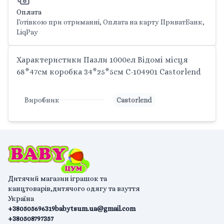
Оплата
Готівкою при отриманні, Оплата на карту ПриватБанк,
LiqPay
Характеристики Пазли 1000ел Відомі місця
68*47см коробка 34*25*5см C-104901 Castorlend
Виробник
Castorlend
Дитячий магазин іграшок та
канцтоварів,дитячого одягу та взуття
Україна
+380505696319
babytsum.ua@gmail.com
+380508797357