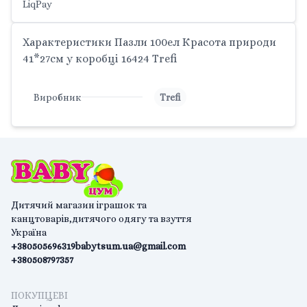
LiqPay
Характеристики Пазли 100ел Красота природи
41*27см у коробці 16424 Trefi
Виробник
Trefi
Дитячий магазин іграшок та
канцтоварів,дитячого одягу та взуття
Україна
+380505696319
babytsum.ua@gmail.com
+380508797357
ПОКУПЦЕВІ