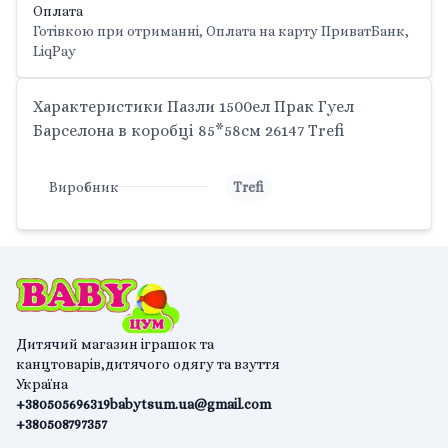
Оплата
Готівкою при отриманні, Оплата на карту ПриватБанк,
LiqPay
Характеристики Пазли 1500ел Прак Гуел
Барселона в коробці 85*58см 26147 Trefi
Виробник
Trefi
Дитячий магазин іграшок та
канцтоварів,дитячого одягу та взуття
Україна
+380505696319
babytsum.ua@gmail.com
+380508797357