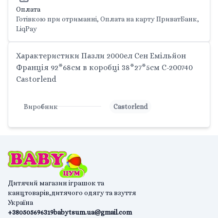
Оплата
Готівкою при отриманні, Оплата на карту ПриватБанк,
LiqPay
Характеристики Пазли 2000ел Сен Емільйон
Франція 92*68см в коробці 38*27*5см C-200740
Castorlend
Виробник
Castorlend
Дитячий магазин іграшок та
канцтоварів,дитячого одягу та взуття
Україна
+380505696319
babytsum.ua@gmail.com