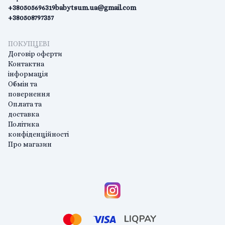
+380505696319
babytsum.ua@gmail.com
+380508797357
ПОКУПЦЕВІ
Договір оферти
Контактна
інформація
Обмін та
повернення
Оплата та
доставка
Політика
конфіденційності
Про магазин