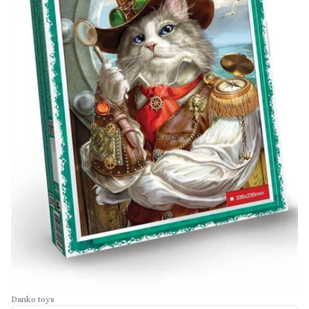
Danko toys