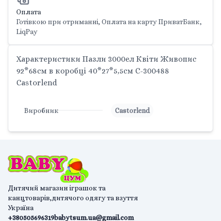
Оплата
Готівкою при отриманні, Оплата на карту ПриватБанк,
LiqPay
Характеристики Пазли 3000ел Квіти Живопис
92*68см в коробці 40*27*5,5см С-300488
Castorlend
Виробник
Castorlend
Дитячий магазин іграшок та
канцтоварів,дитячого одягу та взуття
Україна
+380505696319
babytsum.ua@gmail.com