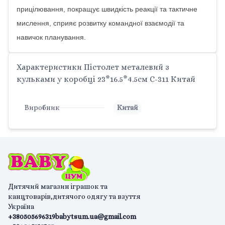
прицілювання, покращує швидкість реакції та тактичне
мислення, сприяє розвитку командної взаємодії та
навичок планування.
Характеристики Пістолет металевий з
кульками у коробці 23*16.5*4.5см C-311 Китай
Виробник
Китай
Дитячий магазин іграшок та
канцтоварів,дитячого одягу та взуття
Україна
+380505696319
babytsum.ua@gmail.com