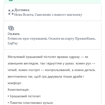
Доставка
Нова Пошта, Самовивіз з нашого магазину
Оплата
Готівкою при отриманні, Оплата на карту ПриватБанк,
LiqPay
Металевий іграшковий пістолет вражає одразу — як
зовнішнім виглядом, так і відчуттям у руках: кожен рух —
чіткий, кожен постріл — контрольований, а кожна деталь
виготовлена так, щоб гра дарувала тільки драйв і
комфорт.
Комплектація:
• Іграшковий пістолет.
• Пакетик пластикових кульок.