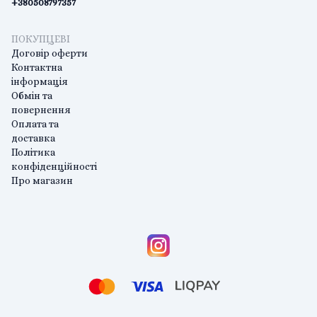
+380508797357
ПОКУПЦЕВІ
Договір оферти
Контактна
інформація
Обмін та
повернення
Оплата та
доставка
Політика
конфіденційності
Про магазин