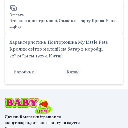
Оплата
Готівкою при отриманні, Оплата на карту ПриватБанк,
LiqPay
Характеристики Повторюшка My Little Pets
Кролик світло мелодії на батар в коробці
22*24*14см 1929-1 Китай
Виробник
Китай
Дитячий магазин іграшок та
канцтоварів,дитячого одягу та взуття