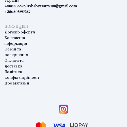
Україна
+380505696319
babytsum.ua@gmail.com
+380508797357
ПОКУПЦЕВІ
Договір оферти
Контактна
інформація
Обмін та
повернення
Оплата та
доставка
Політика
конфіденційності
Про магазин