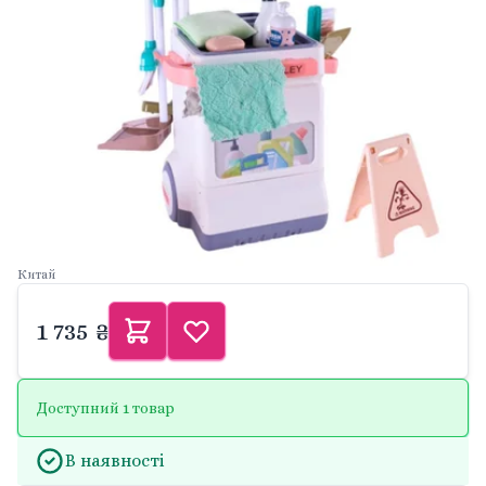
Китай
1 735 ₴
Доступний 1 товар
В наявності