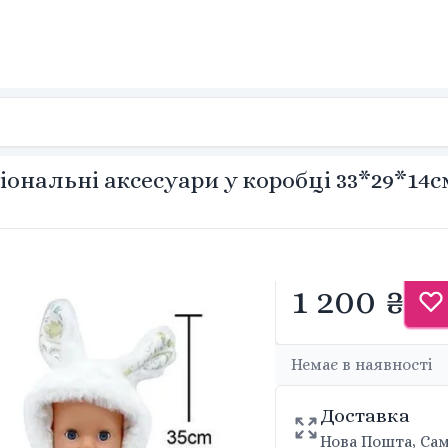
нальні аксесуари у коробці 33*29*14cм
1 200 ₴
Немає в наявності
Доставка
Нова Пошта, Сам