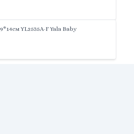
*14cм YL2535A-F Yala Baby