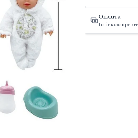
Оплата
Готівкою при от