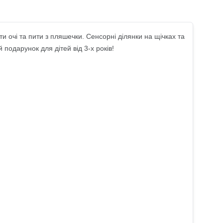
 очі та пити з пляшечки. Сенсорні ділянки на щічках та
 подарунок для дітей від 3-х років!