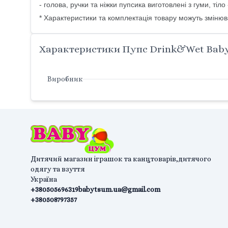
- голова, ручки та ніжки пупсика виготовлені з гуми, тіло
* Характеристики та комплектація товару можуть зміню
Характеристики Пупс Drink&Wet Baby 
Виробник
Дитячий магазин іграшок та канцтоварів,дитячого
одягу та взуття
Україна
+380505696319
babytsum.ua@gmail.com
+380508797357