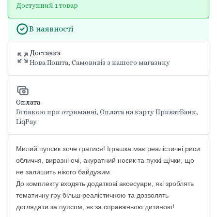
Доступний 1 товар
В наявності
Доставка
Нова Пошта, Самовивіз з нашого магазину
Оплата
Готівкою при отриманні, Оплата на карту ПриватБанк,
LiqPay
Милий пупсик хоче гратися! Іграшка має реалістичні риси
обличчя, виразні очі, акуратний носик та пухкі щічки, що
не залишить нікого байдужим.
До комплекту входять додаткові аксесуари, які зроблять
тематичну гру більш реалістичною та дозволять
доглядати за пупсом, як за справжньою дитиною!