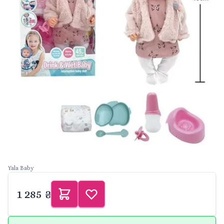
Yala Baby
1 285 ₴