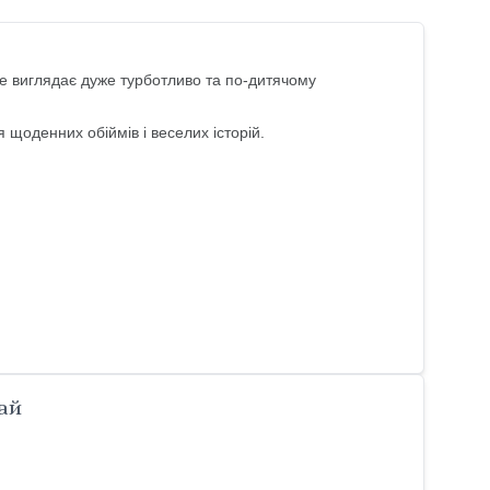
е виглядає дуже турботливо та по-дитячому
 щоденних обіймів і веселих історій.
ай