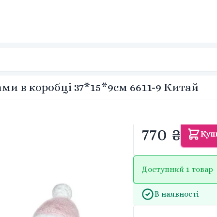
ми в коробці 37*15*9см 6611-9 Китай
770 ₴
Куп
Доступний 1 товар
В наявності