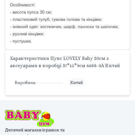
Особливості:
- висота пупса 30 см;
- пластиковий тулуб, гумова голова та кінцівки;
- знімний одяг: костюмчик, шарф, панчохи та шапочка;
- рухливі кінцівки;
- пустушка.
Характеристики Пупс LOVELY Baby 30см з
аксеуарами в коробці 37*15*9см 6688-9A Китай
Виробник
Китай
Дитячий магазин іграшок та