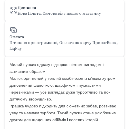
Доставка
Нова Пошта, Самовивіз з нашого магазину
Оплата
Готівкою при отриманні, Оплата на карту ПриватБанк,
LiqPay
Милий пупсик одразу підкорює ніжним виглядом і
затишним образом!
Малюк одягнений у теплий комбінезон із м’яким хутром,
доповнений шапочкою, шарфиком і пухнастими
черевичками — усе виглядає дуже турботливо та по-
дитячому зворушливо.
Іграшка чудово підходить для сюжетних забав, розвиває
уяву та навички турботи. Такий пупсик стане улюбленим
другом для щоденних обіймів і веселих історій.