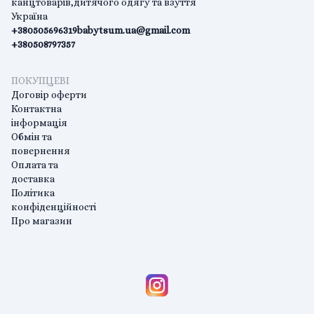
канцтоварів,дитячого одягу та взуття
Україна
+380505696319
babytsum.ua@gmail.com
+380508797357
ПОКУПЦЕВІ
Договір оферти
Контактна
інформація
Обмін та
повернення
Оплата та
доставка
Політика
конфіденційності
Про магазин