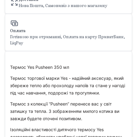
Нова Пошта, Самовивіз з нашого магазину
Оплата
Готівкою при отриманні, Оплата на карту ПриватБанк,
LiqPay
Термос Yes Pusheen 350 мл
Термос торгової марки Yes - надійний аксесуар, який
збереже тепло або прохолоду напоїв та стане у нагоді
під час навчання, подорожі та прогулянки.
Термос з колекції “Pusheen” перенесе вас у світ
затишку та тепла. З зображенням милого котика ви
завжди будете оточені позитивом.
Ізоляційні властивості дитячого термосу Yes
дозволяють зберегти улюблені напої теплими взимку