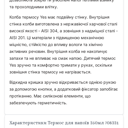
та прохолодними влітку.
Колба термосу Yes має подвійну стінку. Внутрішня
стінка колби виготовлена з нержавіючої харчової сталі
високої якості - AISI 304, а зовнішня з надміцної сталі -
AISI 201. Ці матеріали з підвищеною механічною
міцністю, стійкістю до впливу вологи та хімічно
активних речовин. Внутрішня колба не накопичує
запахи та не впливає на смак напою. Дитячий термос
Yes зручно та комфортно тримати у руках, оскільки
зовнішня стінка термосу не нагрівається.
Відкидна кришка зручно відкривається однією рукою
за допомогою кнопки, а додатковий фіксатор запобігає
протіканню. Має силіконові елементи, що
забезпечують герметичність.
Характеристики Термос для напоїв 350мл 708331