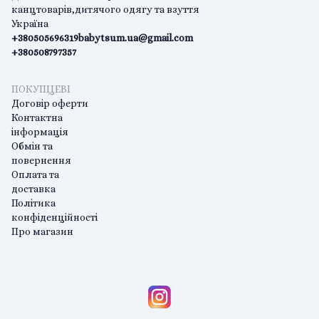
канцтоварів,дитячого одягу та взуття
Україна
+380505696319
babytsum.ua@gmail.com
+380508797357
ПОКУПЦЕВІ
Договір оферти
Контактна
інформація
Обмін та
повернення
Оплата та
доставка
Політика
конфіденційності
Про магазин