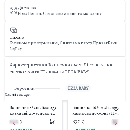
Доставка
Нова Пошта, Самовивіз з нашого магазину
Оплата
Готівкою при отриманні, Оплата на карту ПриватБанк,
LiqPay
Характеристики Ванночка 86см Лісова казка
світло жовта FF-004-109 TEGA BABY
Виробник
TEGA BABY
Схожі товари
Ванночка 86см Лісова
Ванночка 102см Лісова
казка світло-зелений
казка світло-жовта FF-
FF-004-112 TEGA BABY
005-109 TEGA BABY
665 ₴
890 ₴