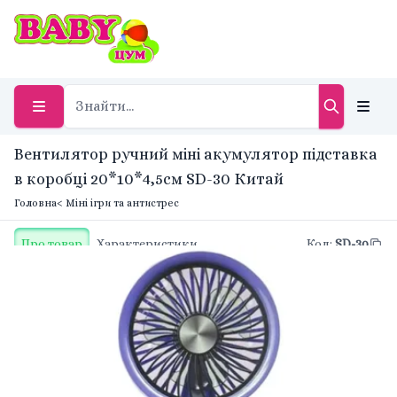
Вентилятор ручний міні акумулятор підставка
в коробці 20*10*4,5см SD-30 Китай
Головна
< Міні ігри та антистрес
Про товар
Характеристики
Код
:
SD-30