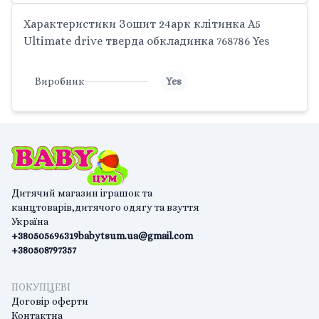
Характеристики Зошит 24арк клітинка A5
Ultimate drive тверда обкладинка 768786 Yes
Виробник
Yes
Дитячий магазин іграшок та
канцтоварів,дитячого одягу та взуття
Україна
+380505696319
babytsum.ua@gmail.com
+380508797357
ПОКУПЦЕВІ
Договір оферти
Контактна