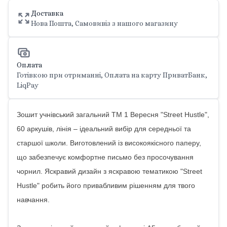
Доставка
Нова Пошта, Самовивіз з нашого магазину
Оплата
Готівкою при отриманні, Оплата на карту ПриватБанк,
LiqPay
Зошит учнівський загальний ТМ 1 Вересня "Street Hustle",
60 аркушів, лінія – ідеальний вибір для середньої та
старшої школи. Виготовлений із високоякісного паперу,
що забезпечує комфортне письмо без просочування
чорнил. Яскравий дизайн з яскравою тематикою "Street
Hustle" робить його привабливим рішенням для твого
навчання.