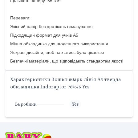
Щільність паперу: 55 г/м²
Переваги:
Якісний папір без протікань і змазування
Підходящий формат для учнів А5
Міцна обкладинка для щоденного використання
Яскраві дизайни, щоб навчатись було цікавіше
Безпечні матеріали, що відповідають стандартам якості
Характеристики Зошит 60арк лінія A5 тверда
обкладинка Indoraptor 767675 Yes
Виробник
Yes